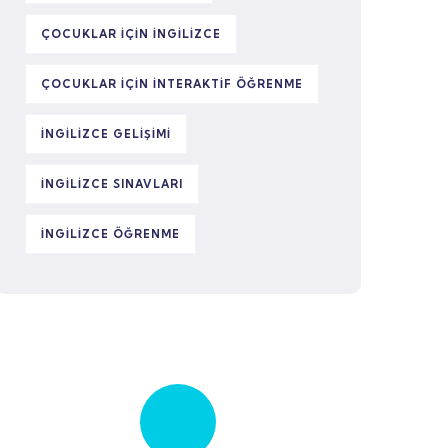
ÇOCUKLAR IÇIN INGILIZCE
ÇOCUKLAR IÇIN INTERAKTIF ÖĞRENME
İNGILIZCE GELIŞIMI
İNGILIZCE SINAVLARI
İNGILIZCE ÖĞRENME