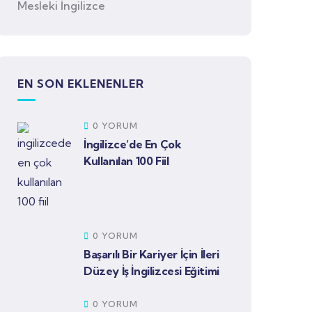
Mesleki İngilizce
EN SON EKLENENLER
0 YORUM
İngilizce’de En Çok
Kullanılan 100 Fiil
0 YORUM
Başarılı Bir Kariyer İçin İleri
Düzey İş İngilizcesi Eğitimi
0 YORUM