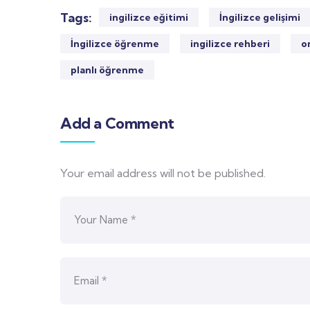
Tags:
ingilizce eğitimi
İngilizce gelişimi
İngilizce öğrenme
ingilizce rehberi
o
planlı öğrenme
Add a Comment
Your email address will not be published.