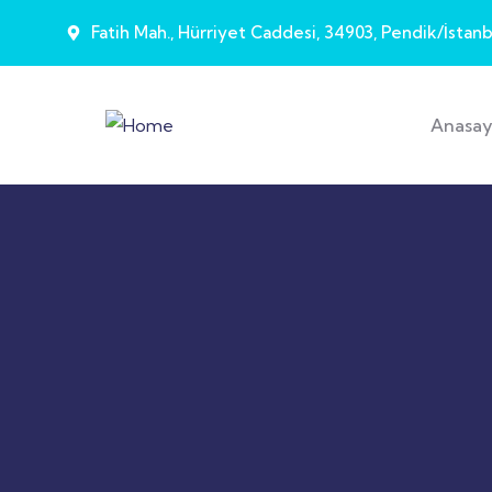
Fatih Mah., Hürriyet Caddesi, 34903, Pendik/İstanb
Anasay