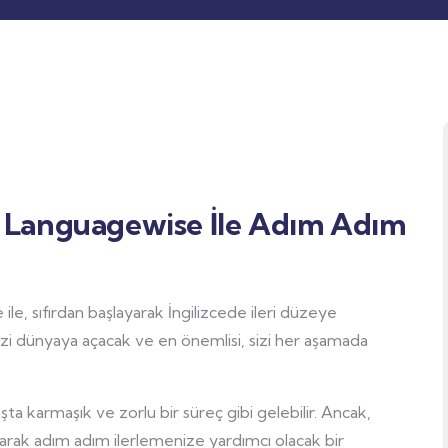
i: Languagewise İle Adım Adım
ile, sıfırdan başlayarak İngilizcede ileri düzeye
, sizi dünyaya açacak ve en önemlisi, sizi her aşamada
aşta karmaşık ve zorlu bir süreç gibi gelebilir. Ancak,
arak adım adım ilerlemenize yardımcı olacak bir