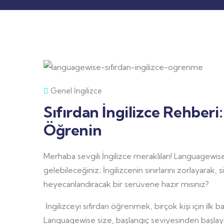
Genel İngilizce
Sıfırdan İngilizce Rehber
Öğrenin
Merhaba sevgili İngilizce meraklıları! Languagewise 
gelebileceğiniz; İngilizcenin sınırlarını zorlayarak
heyecanlandıracak bir serüvene hazır mısınız?
İngilizceyi sıfırdan öğrenmek, birçok kişi için ilk b
Languagewise size, başlangıç seviyesinden başlay