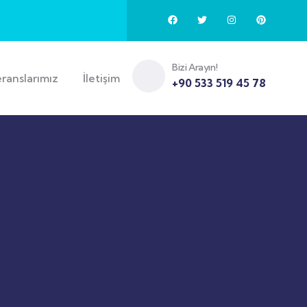
Bizi Arayın!
ranslarımız
İletişim
+90 533 519 45 78