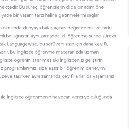
şmektedir. Bu süreç, öğrencilerin dilde bir adım öne
iyade bir yaşam tarzı haline getirmelerini sağlar.
ın ötesinde dünyaya bakış açınızı değiştirecek ve farklı
i bir uğraştır, aynı zamanda, dil öğrenme süreci sürekli
ak Languagewise, bu serüveni sizin için daha keyifli,
anmıştır. Bu İngilizce öğrenme maceranızda uzman
lizce öğrenin ister mesleki İngilizcenizi geliştirin
mız programlarımız, size eşsiz bir öğrenim deneyimi
düzeye taşırken aynı zamanda keyifli anlar da yaşamanızı
e İngilizce öğrenmenin heyecan verici yolculuğunda