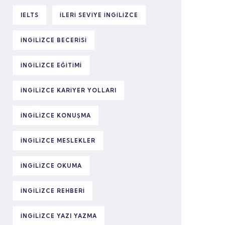
IELTS
ILERI SEVIYE INGILIZCE
INGILIZCE BECERISI
INGILIZCE EĞITIMI
INGILIZCE KARIYER YOLLARI
INGILIZCE KONUŞMA
INGILIZCE MESLEKLER
INGILIZCE OKUMA
INGILIZCE REHBERI
INGILIZCE YAZI YAZMA