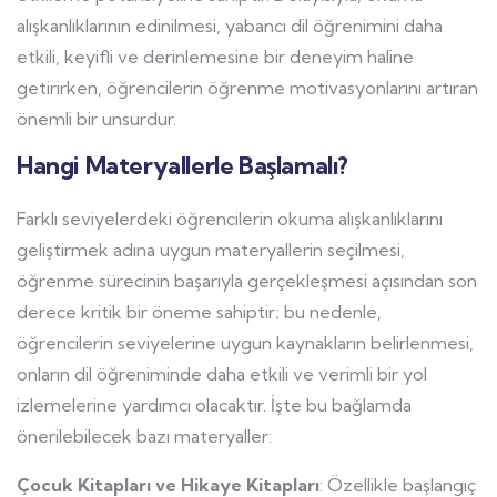
alışkanlıklarının edinilmesi, yabancı dil öğrenimini daha
etkili, keyifli ve derinlemesine bir deneyim haline
getirirken, öğrencilerin öğrenme motivasyonlarını artıran
önemli bir unsurdur.
Hangi Materyallerle Başlamalı?
Farklı seviyelerdeki öğrencilerin okuma alışkanlıklarını
geliştirmek adına uygun materyallerin seçilmesi,
öğrenme sürecinin başarıyla gerçekleşmesi açısından son
derece kritik bir öneme sahiptir; bu nedenle,
öğrencilerin seviyelerine uygun kaynakların belirlenmesi,
onların dil öğreniminde daha etkili ve verimli bir yol
izlemelerine yardımcı olacaktır. İşte bu bağlamda
önerilebilecek bazı materyaller:
Çocuk Kitapları ve Hikaye Kitapları
: Özellikle başlangıç