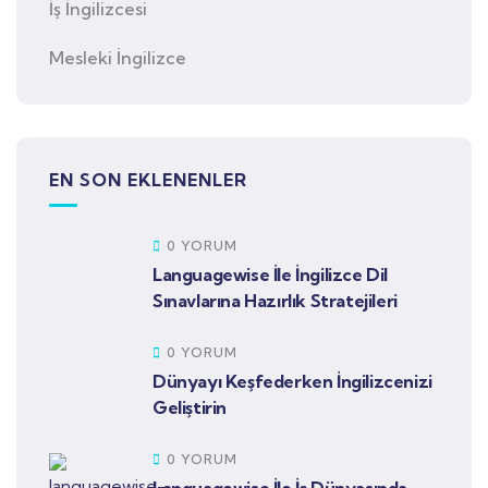
İş İngilizcesi
Mesleki İngilizce
EN SON EKLENENLER
0 YORUM
Languagewise İle İngilizce Dil
Sınavlarına Hazırlık Stratejileri
0 YORUM
Dünyayı Keşfederken İngilizcenizi
Geliştirin
0 YORUM