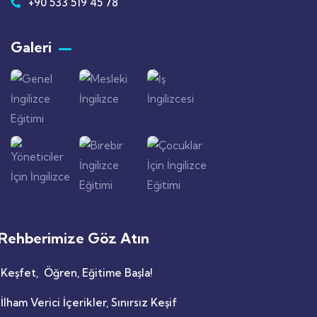
+90 533 519 45 78
Galeri
Rehberimize Göz Atın
Keşfet, Öğren, Eğitime Başla!
İlham Verici İçerikler, Sınırsız Keşif