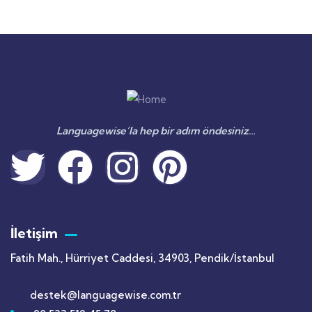
Languagewise’la hep bir adım öndesiniz…
İletişim
Fatih Mah., Hürriyet Caddesi, 34903, Pendik/İstanbul
destek@languagewise.com.tr