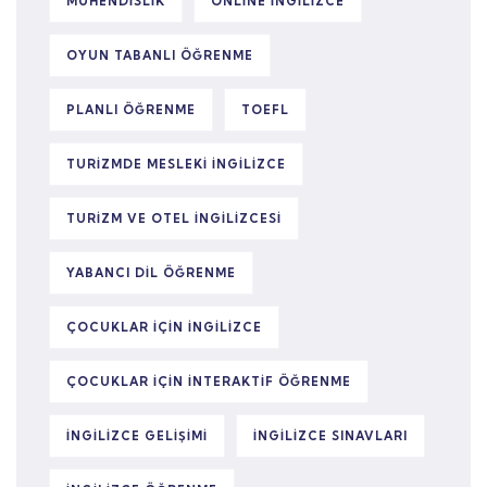
MÜHENDISLIK
ONLINE INGILIZCE
OYUN TABANLI ÖĞRENME
PLANLI ÖĞRENME
TOEFL
TURIZMDE MESLEKI INGILIZCE
TURIZM VE OTEL INGILIZCESI
YABANCI DIL ÖĞRENME
ÇOCUKLAR IÇIN INGILIZCE
ÇOCUKLAR IÇIN INTERAKTIF ÖĞRENME
İNGILIZCE GELIŞIMI
İNGILIZCE SINAVLARI