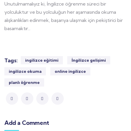
Unutulmamalıyız ki, İngilizce öğrenme süreci bir
yolculuktur ve bu yolculuğun her aşamasında okuma
alışkanlıkları edinmek, başarıya ulaşmak için pekiştirici bir
basamaktır...
Tags:
ingilizce eğitimi
İngilizce gelişimi
ingilizce okuma
online ingilizce
planlı öğrenme
Add a Comment