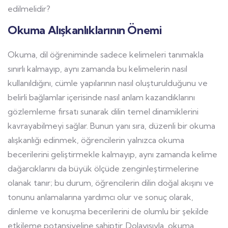
edilmelidir?
Okuma Alışkanlıklarının Önemi
Okuma, dil öğreniminde sadece kelimeleri tanımakla
sınırlı kalmayıp, aynı zamanda bu kelimelerin nasıl
kullanıldığını, cümle yapılarının nasıl oluşturulduğunu ve
belirli bağlamlar içerisinde nasıl anlam kazandıklarını
gözlemleme fırsatı sunarak dilin temel dinamiklerini
kavrayabilmeyi sağlar. Bunun yanı sıra, düzenli bir okuma
alışkanlığı edinmek, öğrencilerin yalnızca okuma
becerilerini geliştirmekle kalmayıp, aynı zamanda kelime
dağarcıklarını da büyük ölçüde zenginleştirmelerine
olanak tanır; bu durum, öğrencilerin dilin doğal akışını ve
tonunu anlamalarına yardımcı olur ve sonuç olarak,
dinleme ve konuşma becerilerini de olumlu bir şekilde
etkileme potansiyeline sahiptir. Dolayısıyla, okuma