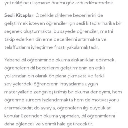
yeterliliğine ulaşmanın önemi göz ardı edilmemelidir.
Sesli Kitaplar
: Özellikle dinleme becerilerini de
geliştirmek isteyen öğrenciler için sesli kitaplar harika bir
seçenek oluşturmakta; bu sayede öğrenciler, metni
takip ederken dinleme becerilerini artırmakta ve
telaffuzlarını iyileştirme fırsatı yakalamaktadır.
Yabancı dil öğreniminde okuma alışkanlıkları edinmek,
öğrencilerin dil becerilerini geliştirmenin en etkili
yollarından biri olarak ön plana çıkmakta ve farklı
seviyelerdeki öğrencilerin ihtiyaçlarına uygun
materyallerle zenginleştirilmiş bir okuma deneyimi, hem
öğrenme sürecini hızlandırmakta hem de motivasyonu
artırmaktadır; dolayısıyla, öğrencilerin ilgi duydukları
konular üzerinden okuma yapmaları, dil öğrenimlerini
daha eğlenceli ve verimli hale getirecektir.