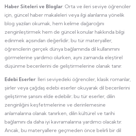
Haber Siteleri ve Bloglar
: Orta ve ileri seviye öğrenciler
için, güncel haber makaleleri veya ilgi alanlarına yönelik
blog yazıları okumak, hem kelime dağarcığını
zenginleştirmek hem de güncel konular hakkında bilgi
edinmek açısından değerlidir; bu tür materyaller,
öğrencilerin gerçek dünya bağlamında dil kullanımını
görmelerine yardımcı olurken, aynı zamanda eleştirel
düşünme becerilerini de geliştirmelerine olanak tanır.
Edebi Eserler
: İleri seviyedeki öğrenciler, klasik romanlar,
şiirler veya çağdaş edebi eserler okuyarak dil becerilerini
geliştirme şansını elde edebilir; bu tür eserler, dilin
zenginliğini keşfetmelerine ve derinlemesine
anlamalarına olanak tanırken, dilin kültürel ve tarihi
bağlamını da daha iyi kavramalarına yardımcı olacaktır.
Ancak, bu materyallere geçmeden önce belirli bir dil