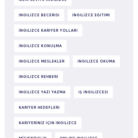
INGILIZCE BECERISI
INGILIZCE EĞITIMI
INGILIZCE KARIYER YOLLARI
INGILIZCE KONUŞMA
INGILIZCE MESLEKLER
INGILIZCE OKUMA
INGILIZCE REHBERI
INGILIZCE YAZI YAZMA
IŞ INGILIZCESI
KARIYER HEDEFLERI
KARIYERINIZ IÇIN INGILIZCE